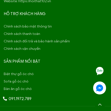
Website: https://noithat102.vn
HỖ TRỢ KHÁCH HÀNG
Chính sách bảo mật thông tin
Chính sách thanh toán
Chính sách đổi trả và bảo hành sản phẩm
Chính sách vận chuyển
SẢN PHẨM NỔI BẬT
Biệt thự gỗ óc chó
Sofa gỗ óc chó
Bàn ăn gỗ óc chó
Giường gỗ óc chó
091.1972.789