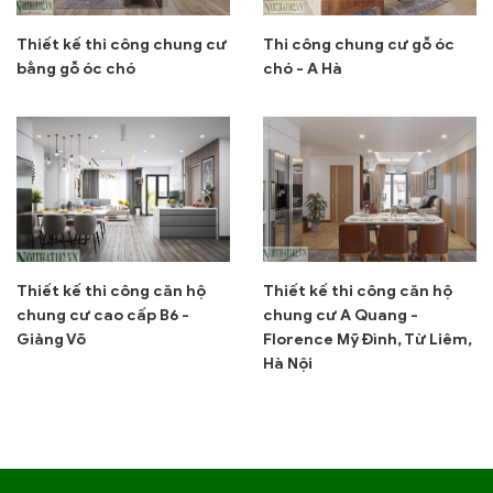
Thiết kế thi công chung cư
Thi công chung cư gỗ óc
bằng gỗ óc chó
chó - A Hà
Thiết kế thi công căn hộ
Thiết kế thi công căn hộ
chung cư cao cấp B6 -
chung cư A Quang -
Giảng Võ
Florence Mỹ Đình, Từ Liêm,
Hà Nội