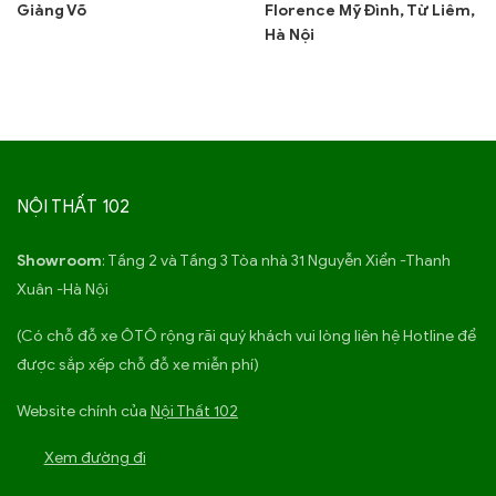
Giảng Võ
Florence Mỹ Đình, Từ Liêm,
Hà Nội
NỘI THẤT 102
Showroom
: Tầng 2 và Tầng 3 Tòa nhà 31 Nguyễn Xiển -Thanh
Xuân -Hà Nội
(Có chỗ đỗ xe ÔTÔ rộng rãi quý khách vui lòng liên hệ Hotline để
được sắp xếp chỗ đỗ xe miễn phí)
Website chính của
Nội Thất 102
Xem đường đi