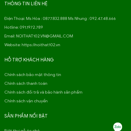
THÔNG TIN LIÊN HỆ
Điện Thoại:
Ms Hòa : 0877.832.888 Ms Nhung : 092.47.48.666
Hotline:
091.1972.789
Email:
NOITHAT102.VN@GMAIL.COM
Website: https://noithat102.vn
HỖ TRỢ KHÁCH HÀNG
Chính sách bảo mật thông tin
Chính sách thanh toán
Chính sách đổi trả và bảo hành sản phẩm
Chính sách vận chuyển
SẢN PHẨM NỔI BẬT
Biệt thự gỗ óc chó